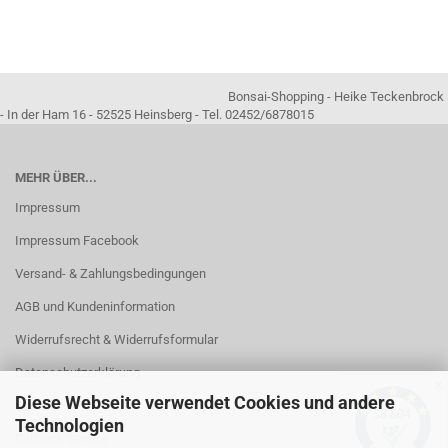
Bonsai-Shopping - Heike Teckenbrock
- In der Ham 16 - 52525 Heinsberg - Tel. 02452/6878015
MEHR ÜBER...
Impressum
Impressum Facebook
Versand- & Zahlungsbedingungen
AGB und Kundeninformation
Widerrufsrecht & Widerrufsformular
Datenschutzerklärung
✕
Diese Webseite verwendet Cookies und andere
Kontakt
Technologien
Callback Service