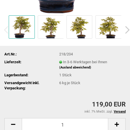
Art.Nr.:
218/204
Lieferzeit:
In 3-6 Werktagen bei Ihnen
(Ausland abweichend)
Lagerbestand:
1
Stück
Versandgewicht inkl.
6
kg je Stück
Verpackung:
119,00 EUR
inkl. 7% MwSt. zzgl.
Versand