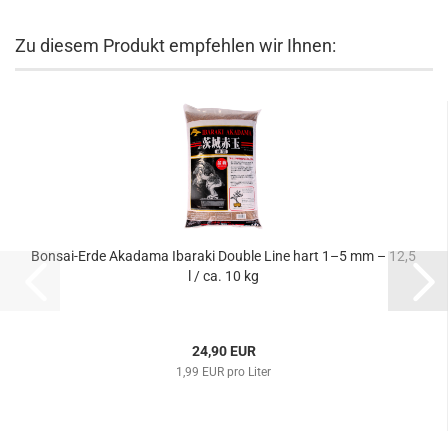
Zu diesem Produkt empfehlen wir Ihnen:
Bonsai-Erde Akadama Ibaraki Double Line hart 1–5 mm – 12,5
l / ca. 10 kg
24,90 EUR
1,99 EUR pro Liter