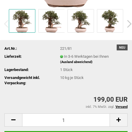
NEU
Art.Nr.:
221/81
Lieferzeit:
In 3-6 Werktagen bei Ihnen
(Ausland abweichend)
Lagerbestand:
1
Stück
Versandgewicht inkl.
10
kg je Stück
Verpackung:
199,00 EUR
inkl. 7% MwSt. zzgl.
Versand