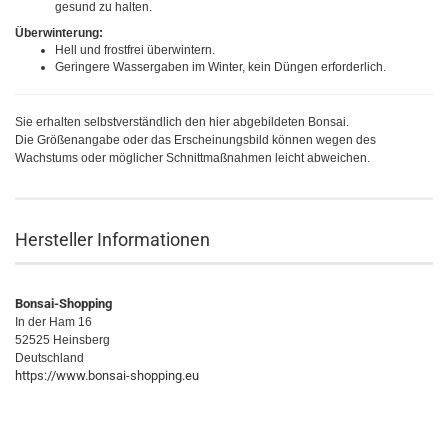
gesund zu halten.
Überwinterung:
Hell und frostfrei überwintern.
Geringere Wassergaben im Winter, kein Düngen erforderlich.
Sie erhalten selbstverständlich den hier abgebildeten Bonsai.
Die Größenangabe oder das Erscheinungsbild können wegen des
Wachstums oder möglicher Schnittmaßnahmen leicht abweichen.
Hersteller Informationen
Bonsai-Shopping
In der Ham 16
52525 Heinsberg
Deutschland
https://www.bonsai-shopping.eu