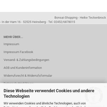
Bonsai-Shopping - Heike Teckenbrock
- In der Ham 16 - 52525 Heinsberg - Tel. 02452/6878015
MEHR ÜBER...
Impressum
Impressum Facebook
Versand- & Zahlungsbedingungen
AGB und Kundeninformation
Widerrufsrecht & Widerrufsformular
Datenschutzerklärung
✕
Diese Webseite verwendet Cookies und andere
Kontakt
Technologien
Callback Service
Wir verwenden Cookies und ähnliche Technologien, auch von