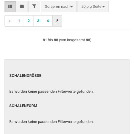
FILTER
Sortieren nach
pro Seite
Sortieren nach
20 pro Seite
«
1
2
3
4
5
81
bis
88
(von insgesamt
88
)
SCHALENGRÖSSE
SCHALENGRÖSSE
Es wurden keine passenden Filterwerte gefunden.
SCHALENFORM
SCHALENFORM
Es wurden keine passenden Filterwerte gefunden.