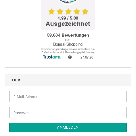
Login
E-
Mail-
Adresse
Passwort
ANMELDEN