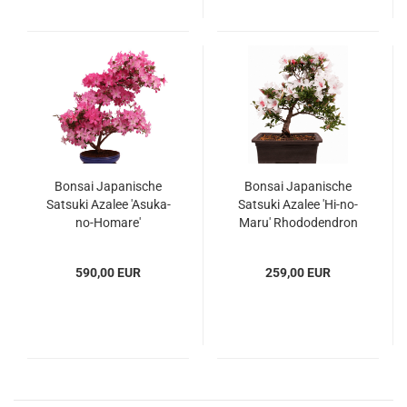
Bonsai Japanische
Bonsai Japanische
Satsuki Azalee 'Asuka-
Satsuki Azalee 'Hi-no-
no-Homare'
Maru' Rhododendron
Rhododendron indicum
indicum 229/134
229/147
590,00 EUR
259,00 EUR