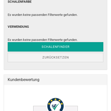
SCHALENFARBE
SCHALENFARBE
Es wurden keine passenden Filterwerte gefunden.
VERWENDUNG
VERWENDUNG
Es wurden keine passenden Filterwerte gefunden.
SCHALENFINDER
ZURÜCKSETZEN
Kundenbewertung