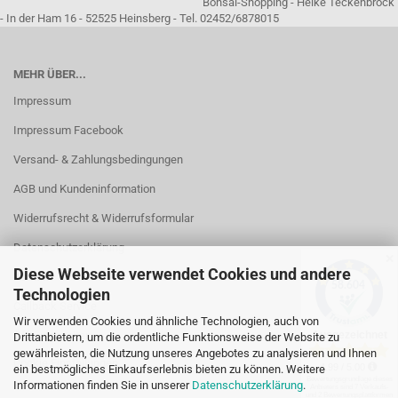
Bonsai-Shopping - Heike Teckenbrock
- In der Ham 16 - 52525 Heinsberg - Tel. 02452/6878015
MEHR ÜBER...
Impressum
Impressum Facebook
Versand- & Zahlungsbedingungen
AGB und Kundeninformation
Widerrufsrecht & Widerrufsformular
Datenschutzerklärung
✕
Diese Webseite verwendet Cookies und andere
Kontakt
Technologien
Callback Service
Wir verwenden Cookies und ähnliche Technologien, auch von
Öffnungszeiten
Drittanbietern, um die ordentliche Funktionsweise der Website zu
gewährleisten, die Nutzung unseres Angebotes zu analysieren und Ihnen
Cookie Einstellungen
ein bestmögliches Einkaufserlebnis bieten zu können. Weitere
Informationen finden Sie in unserer
Datenschutzerklärung
.